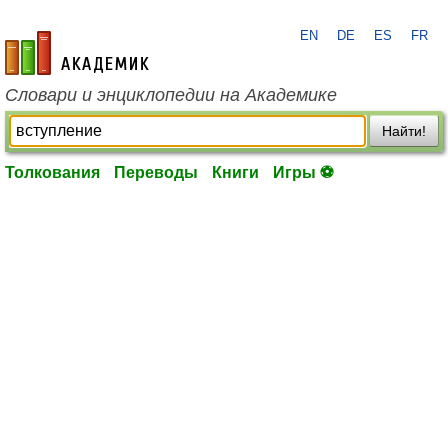
EN
DE
ES
FR
academic.ru
Словари и энциклопедии на Академике
Найти!
Толкования
Переводы
Книги
Игры ⚽