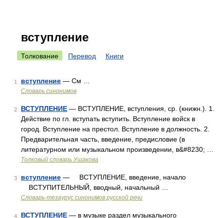
вступление
Толкование
Перевод
Книги
вступление
— См …
1
Словарь синонимов
ВСТУПЛЕНИЕ
— ВСТУПЛЕНИЕ, вступления, ср. (книжн.). 1.
2
Действие по гл. вступать вступить. Вступление войск в
город. Вступление на престол. Вступление в должность. 2.
Предварительная часть, введение, предисловие (в
литературном или музыкальном произведении, в&#8230; …
Толковый словарь Ушакова
вступление
— ВСТУПЛЕНИЕ, введение, начало
3
ВСТУПИТЕЛЬНЫЙ, вводный, начальный …
Словарь-тезаурус синонимов русской речи
ВСТУПЛЕНИЕ
— в музыке раздел музыкального
4